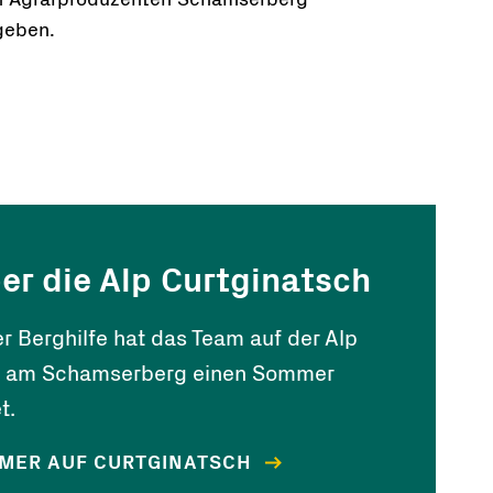
n Agrarproduzenten Schamserberg
geben.
er die Alp Curtginatsch
r Berghilfe hat das Team auf der Alp
h am Schamserberg einen Sommer
t.
MMER AUF CURTGINATSCH