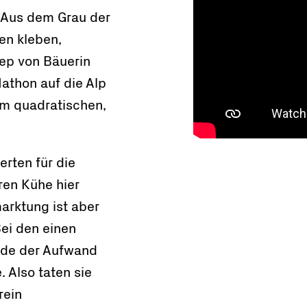
 Aus dem Grau der
en kleben,
eep von Bäuerin
athon auf die Alp
m quadratischen,
rten für die
ren Kühe hier
arktung ist aber
Bei den einen
rde der Aufwand
. Also taten sie
rein