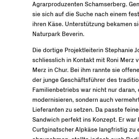
Agrarproduzenten Schamserberg. G
sie sich auf die Suche nach einem fe
ihren Käse. Unterstützung bekamen s
Naturpark Beverin.
Die dortige Projektleiterin Stephanie 
schliesslich in Kontakt mit Roni Merz 
Merz in Chur. Bei ihm rannte sie offen
der junge Geschäftsführer des traditio
Familienbetriebs war nicht nur daran,
modernisieren, sondern auch vermehrt
Lieferanten zu setzen. Da passte feine
Sandwich perfekt ins Konzept. Er war 
Curtginatscher Alpkäse langfristig zu