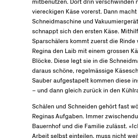
mitbenutzen. Dort drin verschwinden 
viereckigen Käse vorerst. Dann macht
Schneidmaschine und Vakuumiergerät
schnappt sich den ersten Käse. Mithil
Sparschälers kommt zuerst die Rinde 
Regina den Laib mit einem grossen Kä
Blöcke. Diese legt sie in die Schneid
daraus schöne, regelmässige Käsesc
Sauber aufgestapelt kommen diese in
– und dann gleich zurück in den Kühl
Schälen und Schneiden gehört fast wö
Reginas Aufgaben. Immer zwischendu
Bauernhof und die Familie zulässt. «Ic
Arbeit selbst einteilen, muss nicht we