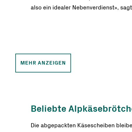
also ein idealer Nebenverdienst», sagt
MEHR ANZEIGEN
Beliebte Alpkäsebrötc
Die abgepackten Käsescheiben bleibe