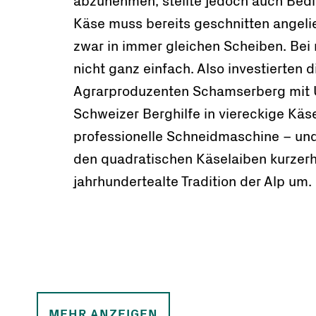
abzunehmen, stellte jedoch auch Bed
Käse muss bereits geschnitten angeli
zwar in immer gleichen Scheiben. Be
nicht ganz einfach. Also investierten d
Agrarproduzenten Schamserberg mit 
Schweizer Berghilfe in viereckige Kä
professionelle Schneidmaschine – un
den quadratischen Käselaiben kurzer
jahrhundertealte Tradition der Alp um.
MEHR ANZEIGEN