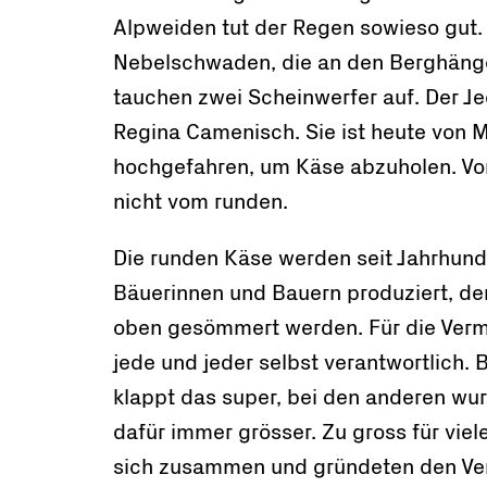
Alpweiden tut der Regen sowieso gut.
Nebelschwaden, die an den Berghäng
tauchen zwei Scheinwerfer auf. Der J
Regina Camenisch. Sie ist heute von M
hochgefahren, um Käse abzuholen. Vo
nicht vom runden.
Die runden Käse werden seit Jahrhunde
Bäuerinnen und Bauern produziert, de
oben gesömmert werden. Für die Verm
jede und jeder selbst verantwortlich. 
klappt das super, bei den anderen wu
dafür immer grösser. Zu gross für viele
sich zusammen und gründeten den Ve