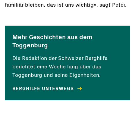
familiär bleiben, das ist uns wichtig», sagt Peter.
Mehr Geschichten aus dem
Toggenburg
Die Redaktion der Schweizer Berghilfe
berichtet eine Woche lang über das
Toggenburg und seine Eigenheiten.
BERGHILFE UNTERWEGS