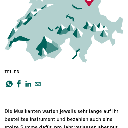
TEILEN
Die Musikanten warten jeweils sehr lange auf ihr
bestelltes Instrument und bezahlen auch eine
stolze Summe dafür, pro Jahr verlassen aber nur