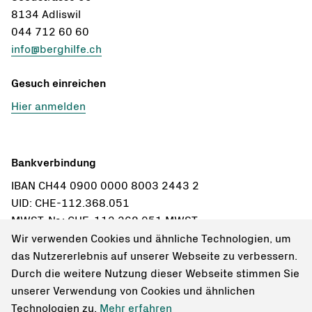
8134 Adliswil
044 712 60 60
info@berghilfe.ch
Gesuch einreichen
Hier anmelden
Bankverbindung
IBAN CH44 0900 0000 8003 2443 2
UID: CHE-112.368.051
MWST-Nr.: CHE-112.368.051 MWST
Wir verwenden Cookies und ähnliche Technologien, um
Einzahlungsschein bestellen
das Nutzererlebnis auf unserer Webseite zu verbessern.
Durch die weitere Nutzung dieser Webseite stimmen Sie
unserer Verwendung von Cookies und ähnlichen
Technologien zu.
Mehr erfahren