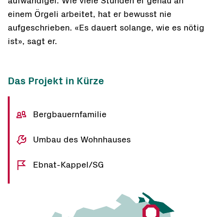
aufwändiger. Wie viele Stunden er genau an
einem Örgeli arbeitet, hat er bewusst nie
aufgeschrieben. «Es dauert solange, wie es nötig
ist», sagt er.
Das Projekt in Kürze
Bergbauernfamilie
Umbau des Wohnhauses
Ebnat-Kappel/SG