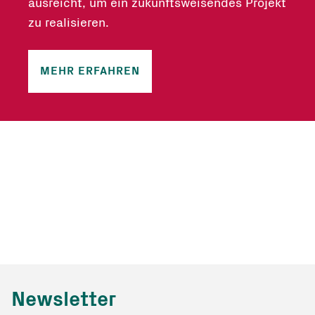
ausreicht, um ein zukunftsweisendes Projekt
zu realisieren.
MEHR ERFAHREN
Newsletter