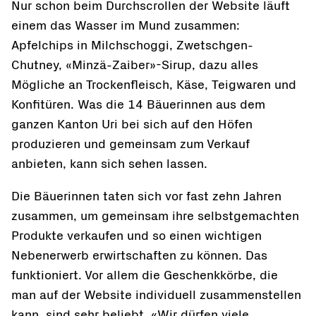
Nur schon beim Durchscrollen der Website läuft
einem das Wasser im Mund zusammen:
Apfelchips in Milchschoggi, Zwetschgen-
Chutney, «Minzä-Zaiber»-Sirup, dazu alles
Mögliche an Trockenfleisch, Käse, Teigwaren und
Konfitüren. Was die 14 Bäuerinnen aus dem
ganzen Kanton Uri bei sich auf den Höfen
produzieren und gemeinsam zum Verkauf
anbieten, kann sich sehen lassen.
Die Bäuerinnen taten sich vor fast zehn Jahren
zusammen, um gemeinsam ihre selbstgemachten
Produkte verkaufen und so einen wichtigen
Nebenerwerb erwirtschaften zu können. Das
funktioniert. Vor allem die Geschenkkörbe, die
man auf der Website individuell zusammenstellen
kann, sind sehr beliebt. «Wir dürfen viele