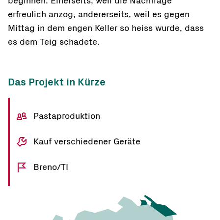
beginnen. Einerseits, weil die Nachfrage
erfreulich anzog, andererseits, weil es gegen
Mittag in dem engen Keller so heiss wurde, dass
es dem Teig schadete.
Das Projekt in Kürze
Pastaproduktion
Kauf verschiedener Geräte
Breno/TI