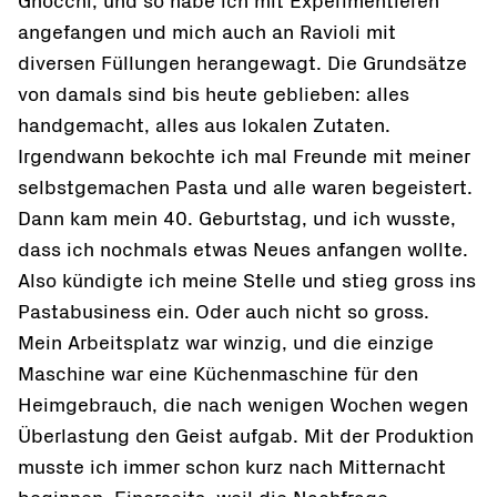
Gnocchi, und so habe ich mit Experimentieren
angefangen und mich auch an Ravioli mit
diversen Füllungen herangewagt. Die Grundsätze
von damals sind bis heute geblieben: alles
handgemacht, alles aus lokalen Zutaten.
Irgendwann bekochte ich mal Freunde mit meiner
selbstgemachen Pasta und alle waren begeistert.
Dann kam mein 40. Geburtstag, und ich wusste,
dass ich nochmals etwas Neues anfangen wollte.
Also kündigte ich meine Stelle und stieg gross ins
Pastabusiness ein. Oder auch nicht so gross.
Mein Arbeitsplatz war winzig, und die einzige
Maschine war eine Küchenmaschine für den
Heimgebrauch, die nach wenigen Wochen wegen
Überlastung den Geist aufgab. Mit der Produktion
musste ich immer schon kurz nach Mitternacht