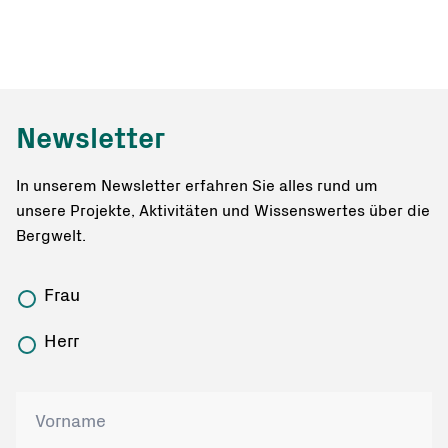
Newsletter
In unserem Newsletter erfahren Sie alles rund um
unsere Projekte, Aktivitäten und Wissenswertes über die
Bergwelt.
Frau
Herr