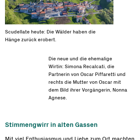
Scudellate heute: Die Wälder haben die
Hänge zurück erobert.
Die neue und die ehemalige
Wirtin: Simona Recalcati, die
Partnerin von Oscar Piffaretti und
rechts die Mutter von Oscar mit
dem Bild ihrer Vorgängerin, Nonna
Agnese.
Stimmengwirr in alten Gassen
Mit viel Enthusiasmus und Liebe zum Ort machten