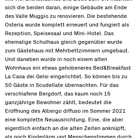
sich die beiden daran, einige Gebäude am Ende
des Valle Muggio zu renovieren. Die bestehende
Osteria wurde komplett erneuert und fungiert als
Rezeption, Speisesaal und Mini-Hotel. Das
ehemalige Schulhaus gleich gegenüber wurde
zum Gästehaus mit Mehrbettzimmern umgebaut.
Und daneben wurde in noch einem alten
Wohnhaus ein etwas gehobeneres Bed&Breakfast
La Casa dei Gelsi eingerichtet. So können bis zu
50 Gäste in Scudellate übernachten. Für das
verschlafene Bergdorf, das kaum noch 15
ganzjährige Bewohner zählt, bedeutet die
Eröffnung des Albergo diffuso im Sommer 2021
eine komplette Neuausrichtung. Eine, die aber
eigentlich einfach an die alten Zeiten anknüpft,
als noch Kinderlärm und Menschenstimmen durch