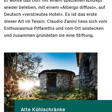
Er wollte das Dorf mit einem speziellen Konzept
wieder beleben, mit einem «Albergo diffuso», auf
Deutsch «verstreutes Hotel». Es ist das erste
dieser Art im Tessin. Claudio Zanini liess sich vom
Enthusiasmus Piffarettis und vom Ort anstecken
und zusammen gründeten sie eine Stiftung.
Alte Kühlschränke