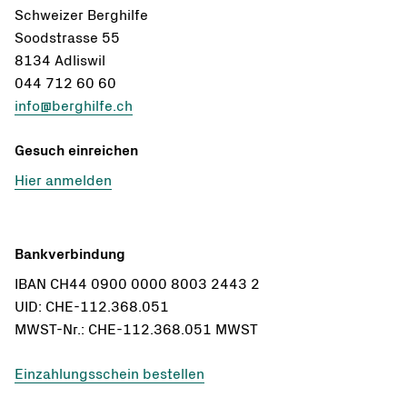
Schweizer Berghilfe
Soodstrasse 55
8134 Adliswil
044 712 60 60
info@berghilfe.ch
Gesuch einreichen
Hier anmelden
Bankverbindung
IBAN CH44 0900 0000 8003 2443 2
UID: CHE-112.368.051
MWST-Nr.: CHE-112.368.051 MWST
Einzahlungsschein bestellen