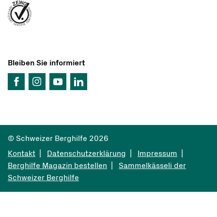
Bleiben Sie informiert
© Schweizer Berghilfe 2026
Kontakt
Datenschutzerklärung
Impressum
Berghilfe Magazin bestellen
Sammelkässeli der
Schweizer Berghilfe