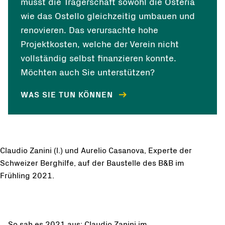
musst die Trägerschaft sowohl die Osteria
wie das Ostello gleichzeitig umbauen und
renovieren. Das verursachte hohe
Projektkosten, welche der Verein nicht
vollständig selbst finanzieren konnte.
Möchten auch Sie unterstützen?
WAS SIE TUN KÖNNEN
Claudio Zanini (l.) und Aurelio Casanova, Experte der
Schweizer Berghilfe, auf der Baustelle des B&B im
Frühling 2021.
So sah es 2021 aus: Claudio Zanini im