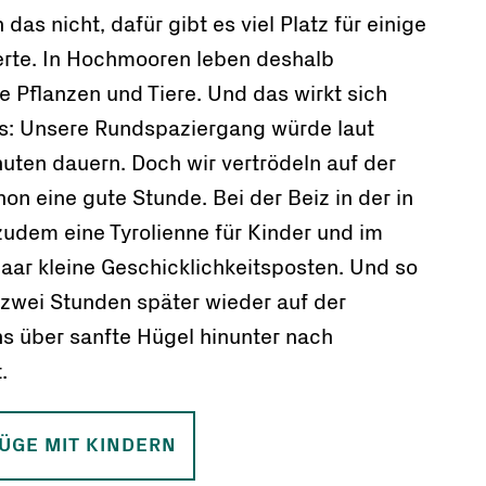
das nicht, dafür gibt es viel Platz für einige
ierte. In Hochmooren leben deshalb
 Pflanzen und Tiere. Und das wirkt sich
s: Unsere Rundspaziergang würde laut
uten dauern. Doch wir vertrödeln auf der
on eine gute Stunde. Bei der Beiz in der in
zudem eine Tyrolienne für Kinder und im
aar kleine Geschicklichkeitsposten. Und so
t zwei Stunden später wieder auf der
ns über sanfte Hügel hinunter nach
.
ÜGE MIT KINDERN