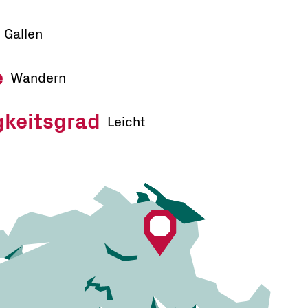
. Gallen
e
Wandern
gkeitsgrad
Leicht