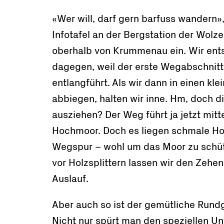
«Wer will, darf gern barfuss wandern»,
Infotafel an der Bergstation der Wol
oberhalb von Krummenau ein. Wir ent
dagegen, weil der erste Wegabschnitt
entlangführt. Als wir dann in einen kl
abbiegen, halten wir inne. Hm, doch d
ausziehen? Der Weg führt ja jetzt mit
Hochmoor. Doch es liegen schmale Ho
Wegspur – wohl um das Moor zu schü
vor Holzsplittern lassen wir den Zehe
Auslauf.
Aber auch so ist der gemütliche Rund
Nicht nur spürt man den speziellen Un