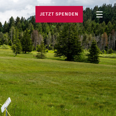
n
JETZT SPENDEN
 Stellen
e Fragen
d