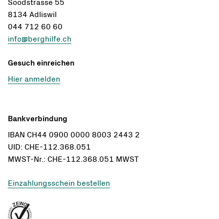
Soodstrasse 55
8134 Adliswil
044 712 60 60
info@berghilfe.ch
Gesuch einreichen
Hier anmelden
Bankverbindung
IBAN CH44 0900 0000 8003 2443 2
UID: CHE-112.368.051
MWST-Nr.: CHE-112.368.051 MWST
Einzahlungsschein bestellen