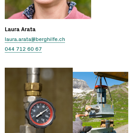
Laura Arata
laura.arata@berghilfe.ch
044 712 60 67