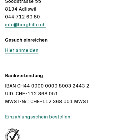
Soodstrasse 55
8134 Adliswil
044 712 60 60
info@berghilfe.ch
Gesuch einreichen
Hier anmelden
Bankverbindung
IBAN CH44 0900 0000 8003 2443 2
UID: CHE-112.368.051
MWST-Nr.: CHE-112.368.051 MWST
Einzahlungsschein bestellen