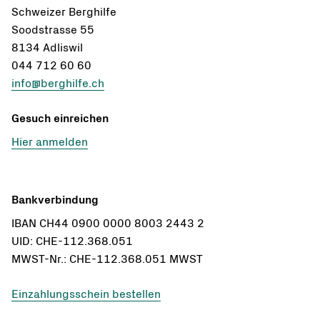
Schweizer Berghilfe
Soodstrasse 55
8134 Adliswil
044 712 60 60
info@berghilfe.ch
Gesuch einreichen
Hier anmelden
Bankverbindung
IBAN CH44 0900 0000 8003 2443 2
UID: CHE-112.368.051
MWST-Nr.: CHE-112.368.051 MWST
Einzahlungsschein bestellen