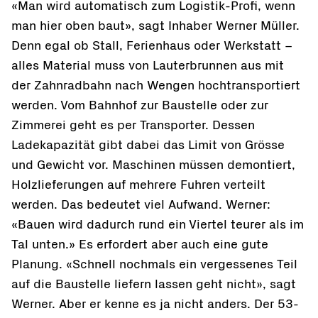
«Man wird automatisch zum Logistik-Profi, wenn
man hier oben baut», sagt Inhaber Werner Müller.
Denn egal ob Stall, Ferienhaus oder Werkstatt –
alles Material muss von Lauterbrunnen aus mit
der Zahnradbahn nach Wengen hochtransportiert
werden. Vom Bahnhof zur Baustelle oder zur
Zimmerei geht es per Transporter. Dessen
Ladekapazität gibt dabei das Limit von Grösse
und Gewicht vor. Maschinen müssen demontiert,
Holzlieferungen auf mehrere Fuhren verteilt
werden. Das bedeutet viel Aufwand. Werner:
«Bauen wird dadurch rund ein Viertel teurer als im
Tal unten.» Es erfordert aber auch eine gute
Planung. «Schnell nochmals ein vergessenes Teil
auf die Baustelle liefern lassen geht nicht», sagt
Werner. Aber er kenne es ja nicht anders. Der 53-