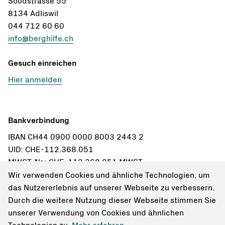
Soodstrasse 55
8134 Adliswil
044 712 60 60
info@berghilfe.ch
Gesuch einreichen
Hier anmelden
Bankverbindung
IBAN CH44 0900 0000 8003 2443 2
UID: CHE-112.368.051
MWST-Nr.: CHE-112.368.051 MWST
Wir verwenden Cookies und ähnliche Technologien, um
Einzahlungsschein bestellen
das Nutzererlebnis auf unserer Webseite zu verbessern.
Durch die weitere Nutzung dieser Webseite stimmen Sie
unserer Verwendung von Cookies und ähnlichen