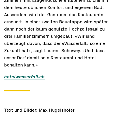
Zimmern mit Etagendusche entstehen solche mit
dem heute üblichen Komfort und eigenem Bad.
Ausserdem wird der Gastraum des Restaurants
erneuert. In einer zweiten Bauetappe wird später
dann noch der kaum genutzte Hochzeitssaal zu
drei Familienzimmern umgebaut. «Wir sind
überzeugt davon, dass der «Wasserfall» so eine
Zukunft hat», sagt Laurent Schuwey. «Und dass
unser Dorf damit sein Restaurant und Hotel
behalten kann.»
hotelwasserfall.ch
Text und Bilder: Max Hugelshofer