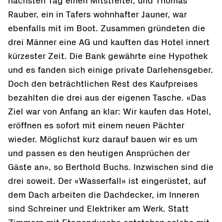
nächsten Tag einen Mitstreiter, und Thomas
Rauber, ein in Tafers wohnhafter Jauner, war
ebenfalls mit im Boot. Zusammen gründeten die
drei Männer eine AG und kauften das Hotel innert
kürzester Zeit. Die Bank gewährte eine Hypothek
und es fanden sich einige private Darlehensgeber.
Doch den beträchtlichen Rest des Kaufpreises
bezahlten die drei aus der eigenen Tasche. «Das
Ziel war von Anfang an klar: Wir kaufen das Hotel,
eröffnen es sofort mit einem neuen Pächter
wieder. Möglichst kurz darauf bauen wir es um
und passen es den heutigen Ansprüchen der
Gäste an», so Berthold Buchs. Inzwischen sind die
drei soweit. Der «Wasserfall» ist eingerüstet, auf
dem Dach arbeiten die Dachdecker, im Inneren
sind Schreiner und Elektriker am Werk. Statt