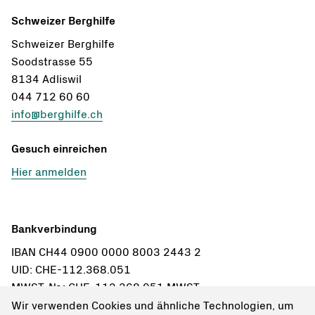
Schweizer Berghilfe
Schweizer Berghilfe
Soodstrasse 55
8134 Adliswil
044 712 60 60
info@berghilfe.ch
Gesuch einreichen
Hier anmelden
Bankverbindung
IBAN CH44 0900 0000 8003 2443 2
UID: CHE-112.368.051
MWST-Nr.: CHE-112.368.051 MWST
Wir verwenden Cookies und ähnliche Technologien, um