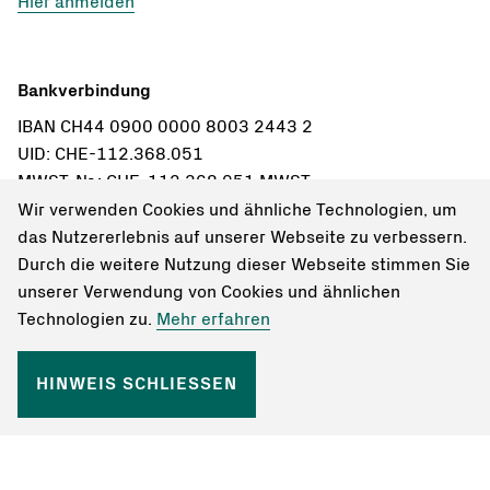
Hier anmelden
Bankverbindung
IBAN CH44 0900 0000 8003 2443 2
UID: CHE-112.368.051
MWST-Nr.: CHE-112.368.051 MWST
Wir verwenden Cookies und ähnliche Technologien, um
Einzahlungsschein bestellen
das Nutzererlebnis auf unserer Webseite zu verbessern.
Durch die weitere Nutzung dieser Webseite stimmen Sie
unserer Verwendung von Cookies und ähnlichen
Technologien zu.
Mehr erfahren
HINWEIS SCHLIESSEN
Bleiben Sie informiert