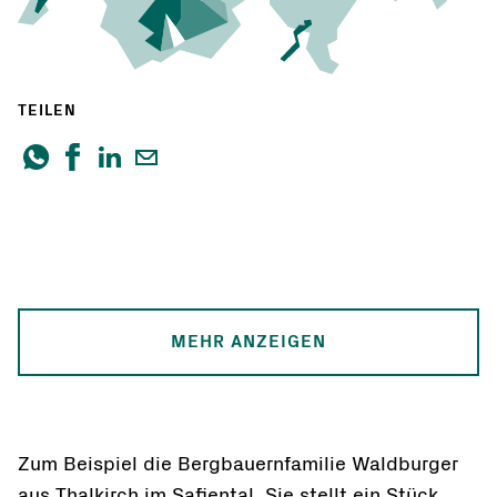
TEILEN
MEHR ANZEIGEN
Zum Beispiel die Bergbauernfamilie Waldburger
aus Thalkirch im Safiental. Sie stellt ein Stück