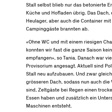
Stall selbst blieb nur das betonierte
Küche und Hofladen übrig. Das Dach,
Heulager, aber auch die Container mit
Campinggäste brannten ab.
«Ohne WC und mit einem riesigen Ch
konnten wir fast die ganze Saison kei
empfangen», so Tania. Danach war vie
Provisorium angesagt. Aktuell sind Pol
Stall neu aufzubauen. Und zwar gleic
grösseren Dach, sodass nun auch die 
sind, Zeltgäste bei Regen einen trock
Essen haben und zusätzlich ein Unters
Maschinen entsteht.