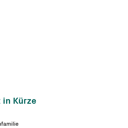
 in Kürze
familie