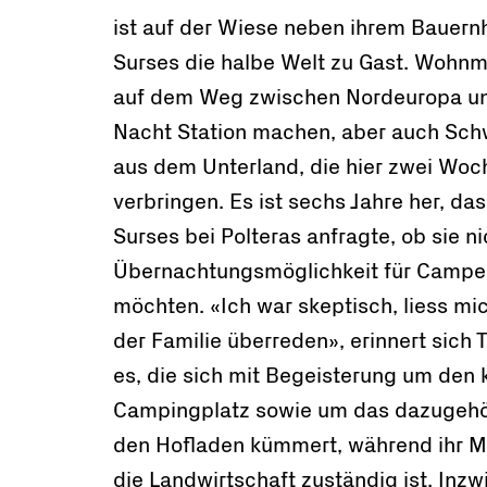
ist auf der Wiese neben ihrem Bauern
Surses die halbe Welt zu Gast. Wohnm
auf dem Weg zwischen Nordeuropa und 
Nacht Station machen, aber auch Sch
aus dem Unterland, die hier zwei Woch
verbringen. Es ist sechs Jahre her, d
Surses bei Polteras anfragte, ob sie ni
Übernachtungsmöglichkeit für Campe
möchten. «Ich war skeptisch, liess mi
der Familie überreden», erinnert sich T
es, die sich mit Begeisterung um den 
Campingplatz sowie um das dazugehör
den Hofladen kümmert, während ihr Ma
die Landwirtschaft zuständig ist. Inzw