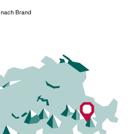
l nach Brand