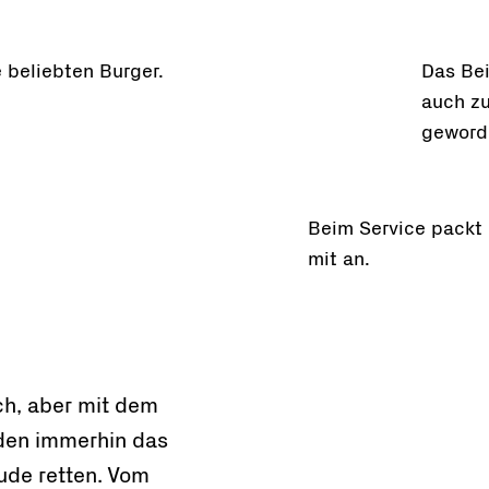
e beliebten Burger.
Das Bei
auch zu
geword
Beim Service packt 
mit an.
ch, aber mit dem
den immerhin das
de retten. Vom