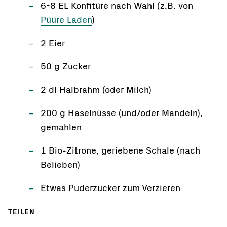
6-8 EL Konfitüre nach Wahl (z.B. von
Püüre Laden
)
2 Eier
50 g Zucker
2 dl Halbrahm (oder Milch)
200 g Haselnüsse (und/oder Mandeln),
gemahlen
1 Bio-Zitrone, geriebene Schale (nach
Belieben)
Etwas Puderzucker zum Verzieren
TEILEN