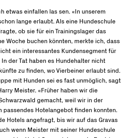
ch etwas einfallen las sen. «In unserem
schon lange erlaubt. Als eine Hundeschule
ragte, ob sie für ein Trainingslager das
ine Woche buchen könnten, merkte ich, dass
eicht ein interessantes Kundensegment für
 In der Tat haben es Hundehalter nicht
künfte zu finden, wo Vierbeiner erlaubt sind.
uppe mit Hunden sei es fast unmöglich, sagt
arry Meister. «Früher haben wir die
chwarzwald gemacht, weil wir in der
n passendes Hotelangebot finden konnten.
e Hotels angefragt, bis wir auf das Gravas
uch wenn Meister mit seiner Hundeschule