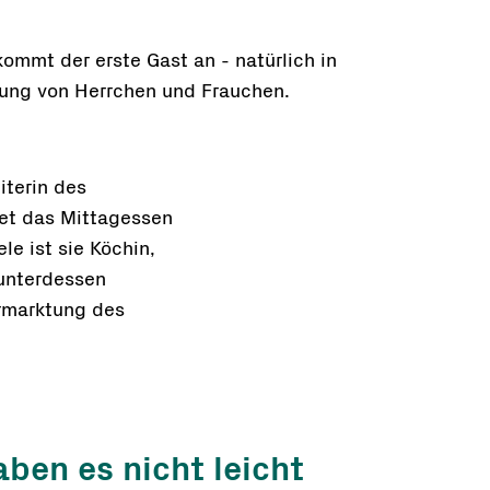
ommt der erste Gast an - natürlich in
tung von Herrchen und Frauchen.
eiterin des
tet das Mittagessen
le ist sie Köchin,
 unterdessen
ermarktung des
ben es nicht leicht