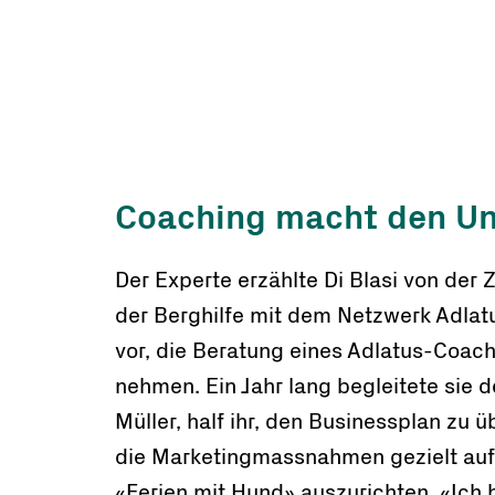
C​oaching macht den U
Der Experte erzählte Di Blasi von de
der Berghilfe mit dem Netzwerk Adlatu
vor, die Beratung eines Adlatus-Coach
nehmen. Ein Jahr lang begleitete sie 
Müller, half ihr, den Businessplan zu 
die Marketingmassnahmen gezielt au
«Ferien mit Hund» auszurichten. «Ich 