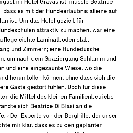
mgast im Hotel Gravas ist, musste Beatrice
en, dass es mit der Hundeerlaubnis alleine auf
tan ist. Um das Hotel gezielt für
undeschulen attraktiv zu machen, war eine
 pflegeleichte Laminatböden statt
Gang und Zimmern; eine Hundedusche
m, um nach dem Spaziergang Schlamm und
n und eine eingezäunte Wiese, wo die
 und herumtollen können, ohne dass sich die
re Gäste gestört fühlen. Doch für diese
hten die Mittel des kleinen Familienbetriebs
ndte sich Beatrice Di Blasi an die
e. «Der Experte von der Berghilfe, der unser
chte mir klar, dass es zu den geplanten