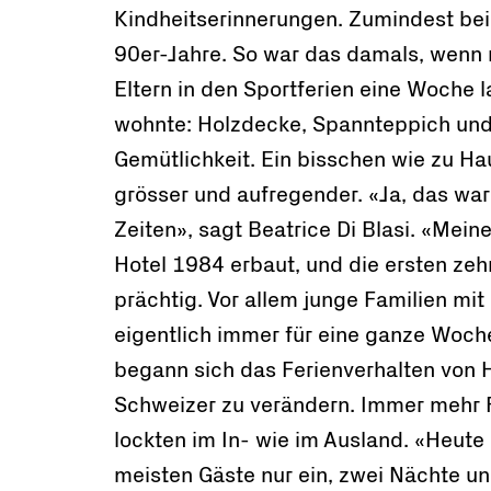
Kindheitserinnerungen. Zumindest bei
90er-Jahre. So war das damals, wenn
Eltern in den Sportferien eine Woche 
wohnte: Holzdecke, Spannteppich und
Gemütlichkeit. Ein bisschen wie zu Ha
grösser und aufregender. «Ja, das wa
Zeiten», sagt Beatrice Di Blasi. «Mein
Hotel 1984 erbaut, und die ersten zehn
prächtig. Vor allem junge Familien mi
eigentlich immer für eine ganze Woch
begann sich das Ferienverhalten von 
Schweizer zu verändern. Immer mehr
lockten im In- wie im Ausland. «Heute
meisten Gäste nur ein, zwei Nächte u