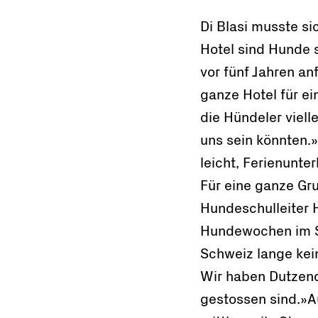
Di Blasi musste si
Hotel sind Hunde 
vor fünf Jahren anf
ganze Hotel für e
die Hündeler viell
uns sein könnten.»
leicht, Ferienunter
Für eine ganze Gr
Hundeschulleiter H
Hundewochen im S
Schweiz lange kei
Wir haben Dutzend
gestossen sind.»A