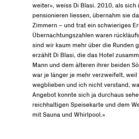
weiter», weiss Di Blasi. 2010, als sich 
pensionieren liessen, übernahm sie da
Zimmern – und trat ein schwieriges Er
Übernachtungszahlen waren rückläufi
sind wir kaum mehr über die Runden
erzählt Di Blasi, die das Hotel zusam
Mann und dem älteren ihrer beiden Söh
war je länger je mehr verzweifelt, weil
wegblieben und ich nicht verstand, w
Angebot konnte sich ja durchaus sehen
reichhaltigen Speisekarte und dem W
mit Sauna und Whirlpool.»