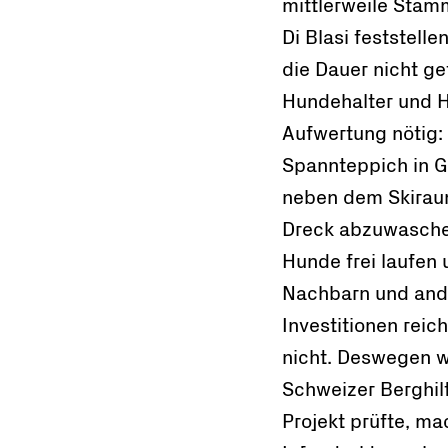
mittlerweile Stam
Di Blasi feststell
die Dauer nicht ge
Hundehalter und H
Aufwertung nötig:
Spannteppich in 
neben dem Skirau
Dreck abzuwasche
Hunde frei laufen
Nachbarn und ande
Investitionen reic
nicht. Deswegen wa
Schweizer Berghilf
Projekt prüfte, ma