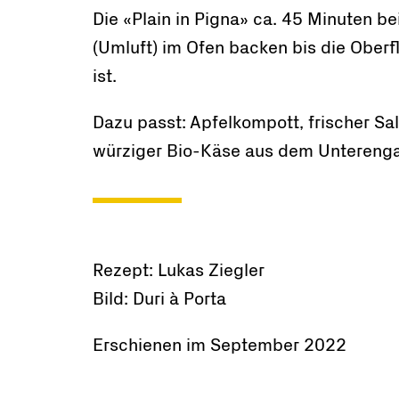
Die «Plain in Pigna» ca. 45 Minuten b
(Umluft) im Ofen backen bis die Ober
ist.
Dazu passt: Apfelkompott, frischer Sal
würziger Bio-Käse aus dem Unterenga
Rezept: Lukas Ziegler
Bild: Duri à Porta
Erschienen im September 2022