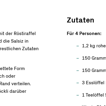
Zutaten
t der Röstiraffel
Für 4 Personen:
 die Salsiz in
1,2 kg rohe
restlichen Zutaten
150 Gramm
fettete Form
150 Gramm
ech oder
3 Esslöffel
Rand verteilen.
öckli darüber
1 Teelöffel