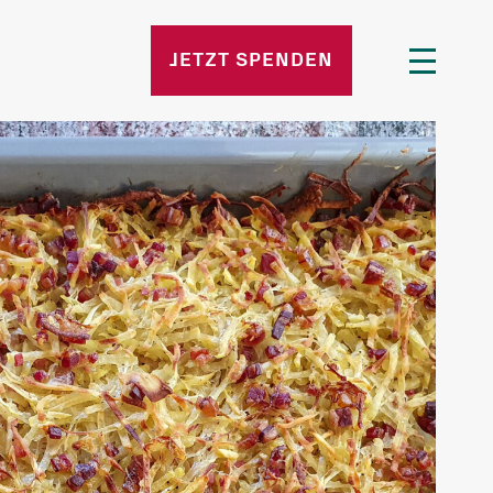
n
JETZT SPENDEN
 Stellen
e Fragen
d