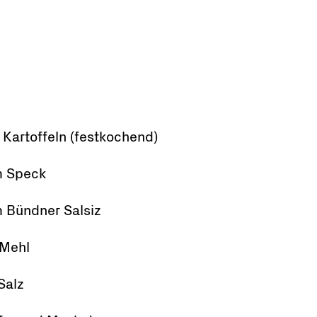
 Kartoffeln (festkochend)
 Speck
 Bündner Salsiz
 Mehl
 Salz