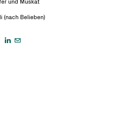
fer und Muskat
li (nach Belieben)