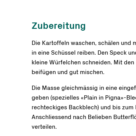
Zubereitung
Die Kartoffeln waschen, schälen und mi
in eine Schüssel reiben. Den Speck und
kleine Würfelchen schneiden. Mit den 
beifügen und gut mischen.
Die Masse gleichmässig in eine einge
geben (spezielles «Plain in Pigna»-Bl
rechteckiges Backblech) und bis zum 
Anschliessend nach Belieben Butterfl
verteilen.