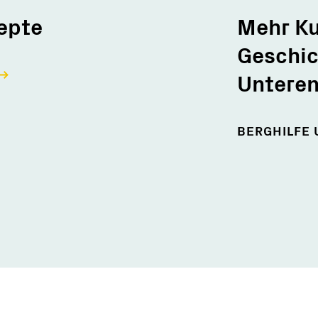
epte
Mehr Ku
Geschi
Untere
BERGHILFE