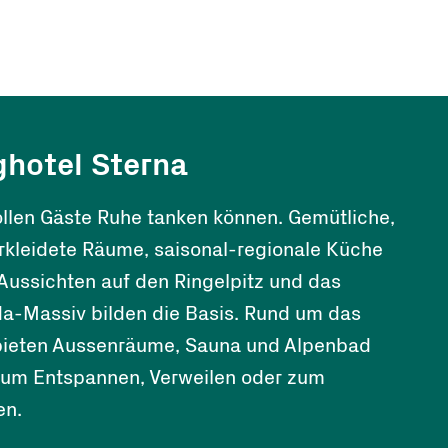
ghotel Sterna
ollen Gäste Ruhe tanken können. Gemütliche,
rkleidete Räume, saisonal-regionale Küche
Aussichten auf den Ringelpitz und das
a-Massiv bilden die Basis. Rund um das
bieten Aussenräume, Sauna und Alpenbad
zum Entspannen, Verweilen oder zum
en.