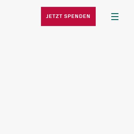
n
JETZT SPENDEN
 Stellen
e Fragen
d