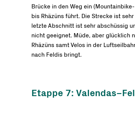
Brücke in den Weg ein (Mountainbike-
bis Rhäzüns führt. Die Strecke ist seh
letzte Abschnitt ist sehr abschüssig u
nicht geeignet. Müde, aber glücklich 
Rhäzüns samt Velos in der Luftseilbahn
nach Feldis bringt.
Etappe 7: Valendas–Fel