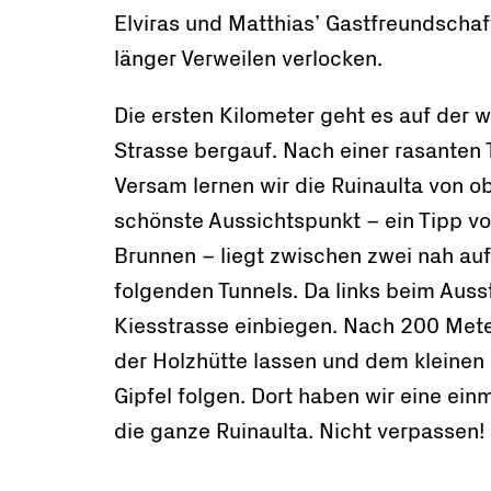
Elviras und Matthias’ Gastfreundscha
länger Verweilen verlocken.
Die ersten Kilometer geht es auf der 
Strasse bergauf. Nach einer rasanten T
Versam lernen wir die Ruinaulta von o
schönste Aussichtspunkt – ein Tipp 
Brunnen – liegt zwischen zwei nah au
folgenden Tunnels. Da links beim Ausst
Kiesstrasse einbiegen. Nach 200 Mete
der Holzhütte lassen und dem kleinen
Gipfel folgen. Dort haben wir eine ein
die ganze Ruinaulta. Nicht verpassen!