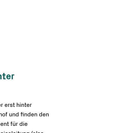
nter
 erst hinter
hof und finden den
ent für die