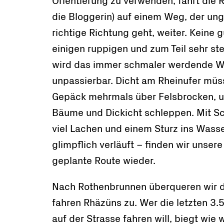
Orientierung zu verwenden, fährt die R
die Bloggerin) auf einem Weg, der ung
richtige Richtung geht, weiter. Keine 
einigen ruppigen und zum Teil sehr st
wird das immer schmaler werdende We
unpassierbar. Dicht am Rheinufer müs
Gepäck mehrmals über Felsbrocken, 
Bäume und Dickicht schleppen. Mit S
viel Lachen und einem Sturz ins Wass
glimpflich verläuft – finden wir unser
geplante Route wieder.
Nach Rothenbrunnen überqueren wir 
fahren Rhäzüns zu. Wer die letzten 3.5
auf der Strasse fahren will, biegt wie 